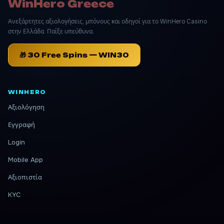
WinHero Greece
Ανεξάρτητες αξιολογήσεις, μπόνους και οδηγοί για το WinHero Casino
στην Ελλάδα. Παίξε υπεύθυνα.
🎁 30 Free Spins — WIN30
WINHERO
Αξιολόγηση
Εγγραφή
Login
Mobile App
Αξιοπιστία
KYC