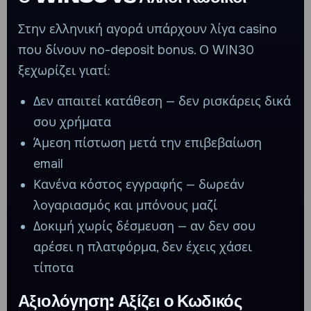
Στην ελληνική αγορά υπάρχουν λίγα casino
που δίνουν no-deposit bonus. Ο WIN30
ξεχωρίζει γιατί:
Δεν απαιτεί κατάθεση — δεν ρισκάρεις δικά
σου χρήματα
Άμεση πίστωση μετά την επιβεβαίωση
email
Κανένα κόστος εγγραφής — δωρεάν
λογαριασμός και μπόνους μαζί
Δοκιμή χωρίς δέσμευση — αν δεν σου
αρέσει η πλατφόρμα, δεν έχεις χάσει
τίποτα
Αξιολόγηση: Αξίζει ο Κωδικός