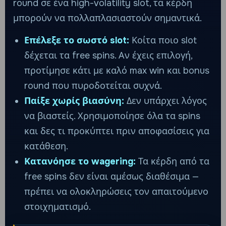
round σε ένα high-volatility slot, τα κέρδη
μπορούν να πολλαπλασιαστούν σημαντικά.
Επέλεξε το σωστό slot:
Κοίτα ποιο slot
δέχεται τα free spins. Αν έχεις επιλογή,
προτίμησε κάτι με καλό max win και bonus
round που πυροδοτείται συχνά.
Παίξε χωρίς βιασύνη:
Δεν υπάρχει λόγος
να βιαστείς. Χρησιμοποίησε όλα τα spins
και δες τι προκύπτει πριν αποφασίσεις για
κατάθεση.
Κατανόησε το wagering:
Τα κέρδη από τα
free spins δεν είναι αμέσως διαθέσιμα —
πρέπει να ολοκληρώσεις τον απαιτούμενο
στοιχηματισμό.