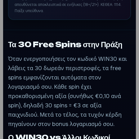
απευθύνεται αποκλειστικά σε ενήλικες (18+/21+). ΚΕΘΕΑ: 1114.
Παίξε υπεύθυνα.
Τα 30 Free Spins στην Πράξη
Όταν ενεργοποιήσεις τον κωδικό WIN30 και
λάβεις τα 30 δωρεάν περιστροφές, τα free
spins εμφανίζονται αυτόματα στον
λογαριασμό σου. Κάθε spin έχει
προκαθορισμένη αξία (συνήθως €0,10 ανά
spin), δηλαδή 30 spins = €3 σε αξία
παιχνιδιού. Μετά το τέλος, τα τυχόν κέρδη
πηγαίνουν στον bonus λογαριασμό σου.
Ο WIN30 vs Άλλοι Κωδικοί