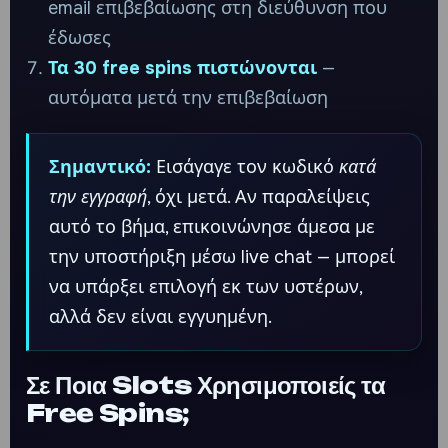
email επιβεβαίωσης στη διεύθυνση που
έδωσες
Τα 30 free spins πιστώνονται
—
αυτόματα μετά την επιβεβαίωση
Σημαντικό:
Εισάγαγε τον κωδικό
κατά
την εγγραφή
, όχι μετά. Αν παραλείψεις
αυτό το βήμα, επικοινώνησε άμεσα με
την υποστήριξη μέσω live chat — μπορεί
να υπάρξει επιλογή εκ των υστέρων,
αλλά δεν είναι εγγυημένη.
Σε Ποια Slots Χρησιμοποιείς τα
Free Spins;