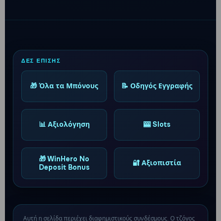
ΔΕΣ ΕΠΊΣΗΣ
🎁 Όλα τα Μπόνους
📝 Οδηγός Εγγραφής
📊 Αξιολόγηση
🎰 Slots
🎁 WinHero No
🔐 Αξιοπιστία
Deposit Bonus
Αυτή η σελίδα περιέχει διαφημιστικούς συνδέσμους. Ο τζόγος