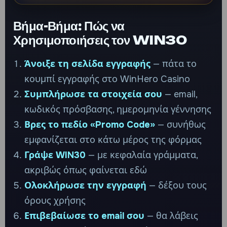
Βήμα-Βήμα: Πώς να
Χρησιμοποιήσεις τον WIN30
Άνοιξε τη σελίδα εγγραφής
— πάτα το
κουμπί εγγραφής στο WinHero Casino
Συμπλήρωσε τα στοιχεία σου
— email,
κωδικός πρόσβασης, ημερομηνία γέννησης
Βρες το πεδίο «Promo Code»
— συνήθως
εμφανίζεται στο κάτω μέρος της φόρμας
Γράψε WIN30
— με κεφαλαία γράμματα,
ακριβώς όπως φαίνεται εδώ
Ολοκλήρωσε την εγγραφή
— δέξου τους
όρους χρήσης
Επιβεβαίωσε το email σου
— θα λάβεις