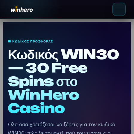
🎟️ ΚΩΔΙΚΌΣ ΠΡΟΣΦΟΡΆΣ
Κωδικός WIN30
— 30 Free
Spins στο
WinHero
Casino
Όλα όσα χρειάζεσαι να ξέρεις για τον κωδικό
WIN30: πώς λειτουργεί, πού τον εισάγεις, τι