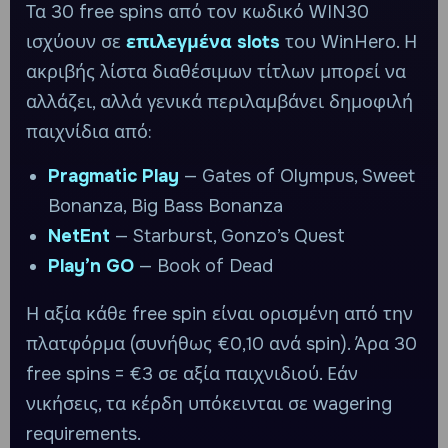
Τα 30 free spins από τον κωδικό WIN30
ισχύουν σε
επιλεγμένα slots
του WinHero. Η
ακριβής λίστα διαθέσιμων τίτλων μπορεί να
αλλάζει, αλλά γενικά περιλαμβάνει δημοφιλή
παιχνίδια από:
Pragmatic Play
— Gates of Olympus, Sweet
Bonanza, Big Bass Bonanza
NetEnt
— Starburst, Gonzo’s Quest
Play’n GO
— Book of Dead
Η αξία κάθε free spin είναι ορισμένη από την
πλατφόρμα (συνήθως €0,10 ανά spin). Άρα 30
free spins = €3 σε αξία παιχνιδιού. Εάν
νικήσεις, τα κέρδη υπόκεινται σε wagering
requirements.