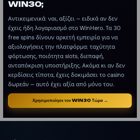
WIN30;
Αντικειμενικά: ναι, αξίζει — ειδικά αν δεν
έχεις ήδη λογαριασμό στο WinHero. Τα 30
free spins δίνουν αρκετή εμπειρία για να
αξιολογήσεις την πλατφόρμα: ταχύτητα
φόρτωσης, ποιότητα slots, διεπαφή,
ανταπόκριση υποστήριξης. Ακόμα κι αν δεν
κερδίσεις τίποτα, έχεις δοκιμάσει το casino
δωρεάν — αυτό έχει αξία από μόνο του.
Χρησιμοποίησε τον WIN30 Τώρα →