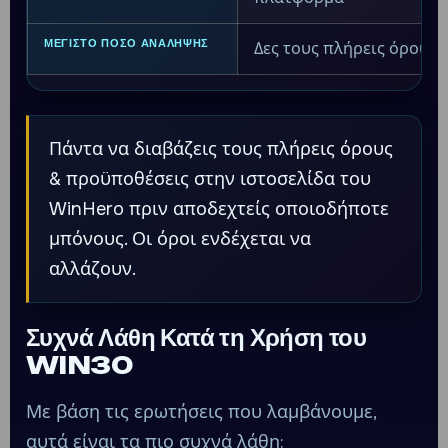
ΜΈΓΙΣΤΟ ΠΟΣΌ ΑΝΆΛΗΨΗΣ
Δες τους πλήρεις όρους
Πάντα να διαβάζεις τους πλήρεις όρους
& προϋποθέσεις στην ιστοσελίδα του
WinHero πριν αποδεχτείς οποιοδήποτε
μπόνους. Οι όροι ενδέχεται να
αλλάζουν.
Συχνά Λάθη Κατά τη Χρήση του
WIN30
Με βάση τις ερωτήσεις που λαμβάνουμε,
αυτά είναι τα πιο συχνά λάθη: