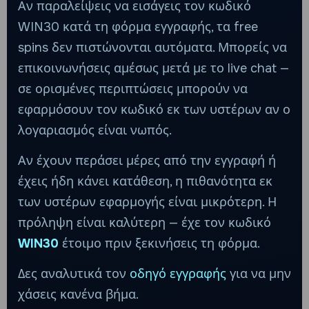
Αν παραλείψεις να εισάγεις τον κωδικό
WIN30 κατά τη φόρμα εγγραφής, τα free
spins δεν πιστώνονται αυτόματα. Μπορείς να
επικοινωνήσεις αμέσως μετά με το live chat —
σε ορισμένες περιπτώσεις μπορούν να
εφαρμόσουν τον κωδικό εκ των υστέρων αν ο
λογαριασμός είναι νωπός.
Αν έχουν περάσει μέρες από την εγγραφή ή
έχεις ήδη κάνει κατάθεση, η πιθανότητα εκ
των υστέρων εφαρμογής είναι μικρότερη. Η
πρόληψη είναι καλύτερη — έχε τον κωδικό
WIN30
έτοιμο πριν ξεκινήσεις τη φόρμα.
Δες αναλυτικά τον
οδηγό εγγραφής
για να μην
χάσεις κανένα βήμα.