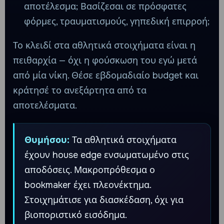
αποτέλεσμα; Βασίζεσαι σε πρόσφατες
φόρμες, τραυματισμούς, γηπεδική επιρροή;
Το κλειδί στα αθλητικά στοιχήματα είναι η
πειθαρχία — όχι η φούσκωση του εγώ μετά
από μία νίκη. Θέσε εβδομαδιαίο budget και
κράτησέ το ανεξάρτητα από τα
αποτελέσματα.
Θυμήσου:
Τα αθλητικά στοιχήματα
έχουν house edge ενσωματωμένο στις
αποδόσεις. Μακροπρόθεσμα ο
bookmaker έχει πλεονέκτημα.
Στοιχημάτισε για διασκέδαση, όχι για
βιοποριστικό εισόδημα.