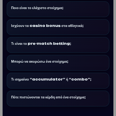
Ποιο είναι το ελάχιστο στοίχημα;
Ισχύουν τα casino bonus στα αθλητικά;
Τι είναι το pre-match betting;
Μπορώ να ακυρώσω ένα στοίχημα;
Τι σημαίνει “accumulator” ή “combo”;
Πότε πιστώνονται τα κέρδη από ένα στοίχημα;