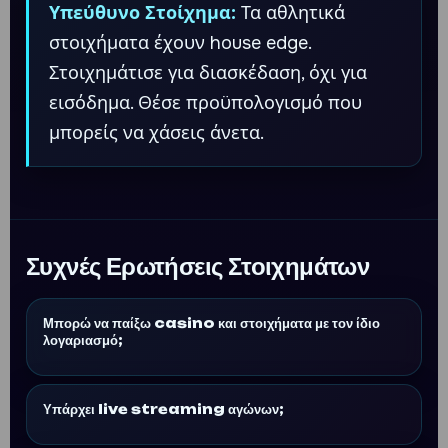
Υπεύθυνο Στοίχημα:
Τα αθλητικά
στοιχήματα έχουν house edge.
Στοιχημάτισε για διασκέδαση, όχι για
εισόδημα. Θέσε προϋπολογισμό που
μπορείς να χάσεις άνετα.
Συχνές Ερωτήσεις Στοιχημάτων
Μπορώ να παίξω casino και στοιχήματα με τον ίδιο
λογαριασμό;
Υπάρχει live streaming αγώνων;