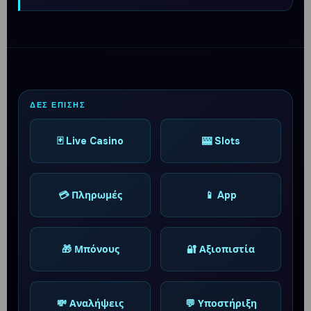
ΔΕΣ ΕΠΊΣΗΣ
🃏 Live Casino
🎰 Slots
💳 Πληρωμές
📱 App
🎁 Μπόνους
🔐 Αξιοπιστία
💸 Αναλήψεις
💬 Υποστήριξη