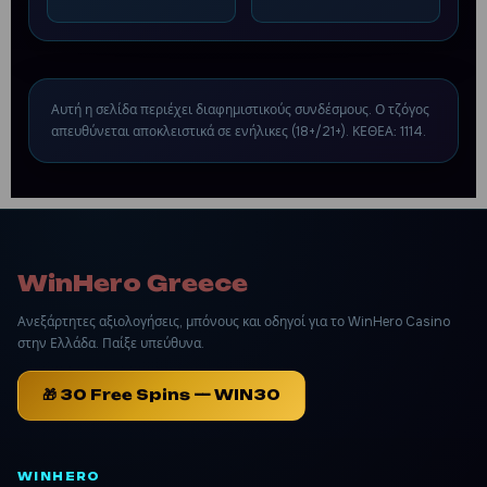
Αυτή η σελίδα περιέχει διαφημιστικούς συνδέσμους. Ο τζόγος
απευθύνεται αποκλειστικά σε ενήλικες (18+/21+). ΚΕΘΕΑ: 1114.
WinHero Greece
Ανεξάρτητες αξιολογήσεις, μπόνους και οδηγοί για το WinHero Casino
στην Ελλάδα. Παίξε υπεύθυνα.
🎁 30 Free Spins — WIN30
WINHERO