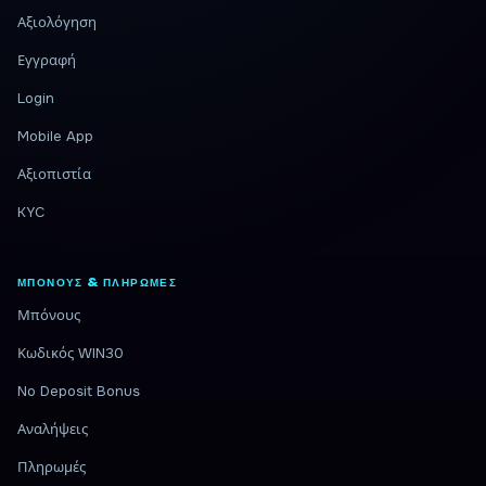
Αξιολόγηση
Εγγραφή
Login
Mobile App
Αξιοπιστία
KYC
ΜΠΌΝΟΥΣ & ΠΛΗΡΩΜΈΣ
Μπόνους
Κωδικός WIN30
No Deposit Bonus
Αναλήψεις
Πληρωμές