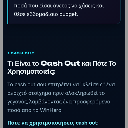
ποσά που είσαι άνετος να χάσεις και
θέσε εβδομαδιαίο budget.
❓ CASH OUT
Τι Είναι το Cash Out και Πότε Το
Χρησιμοποιείς;
Το cash out σου επιτρέπει να “κλείσεις” ένα
ανοιχτό στοίχημα πριν ολοκληρωθεί το
γεγονός, λαμβάνοντας ένα προσφερόμενο
ποσό από το WinHero.
Πότε να χρησιμοποιήσεις cash out: