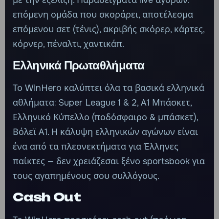
με την εξέλιξη. Παραδείγματα live αγορών:
επόμενη ομάδα που σκοράρει, αποτέλεσμα
επόμενου σετ (τένις), ακριβής σκόρερ, κάρτες,
κόρνερ, πέναλτι, χαντικάπ.
Ελληνικά Πρωταθλήματα
Το WinHero καλύπτει όλα τα βασικά ελληνικά
αθλήματα: Super League 1 & 2, Α1 Μπάσκετ,
Ελληνικό Κύπελλο (ποδόσφαιρο & μπάσκετ),
Βόλεϊ Α1. Η κάλυψη ελληνικών αγώνων είναι
ένα από τα πλεονεκτήματα για Έλληνες
παίκτες — δεν χρειάζεσαι ξένο sportsbook για
τους αγαπημένους σου συλλόγους.
Cash Out